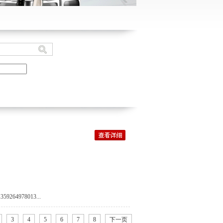
59264978013...
3
4
5
6
7
8
下一页