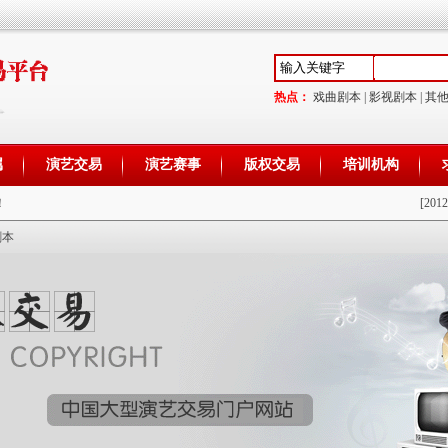
热点：
戏曲剧本
|
影视剧本
|
其
属
演艺交易
演艺赛事
版权交易
培训机构
！
[2012
剧本