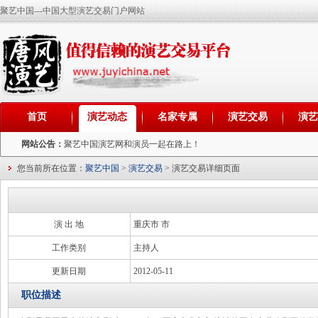
聚艺中国---中国大型演艺交易门户网站
首页
演艺动态
名家专属
演艺交易
演
网站公告：
聚艺中国演艺网和演员一起在路上！
您当前所在位置：
聚艺中国
>
演艺交易
> 演艺交易详细页面
演 出 地
重庆市 市
工作类别
主持人
更新日期
2012-05-11
职位描述