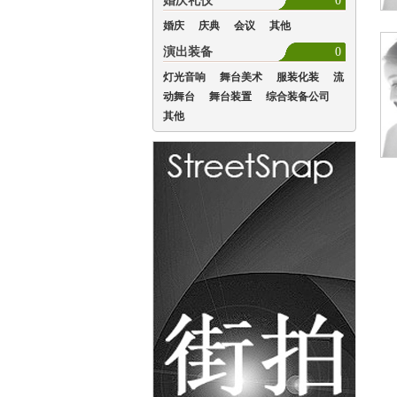
婚庆礼仪
0
婚庆
庆典
会议
其他
演出装备
0
灯光音响
舞台美术
服装化装
流
动舞台
舞台装置
综合装备公司
其他