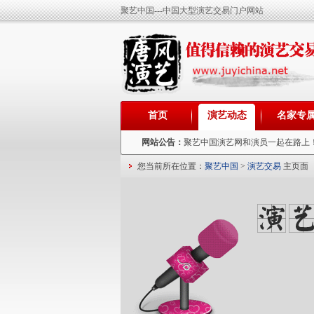
聚艺中国---中国大型演艺交易门户网站
首页
演艺动态
名家专
网站公告：
聚艺中国演艺网和演员一起在路上
您当前所在位置：
聚艺中国
>
演艺交易
主页面