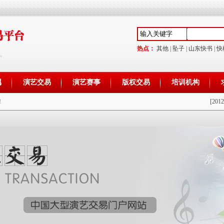
热点：
其他
|
坠子
|
山东快书
|
快
属
演艺交易
演艺赛事
版权交易
培训机构
！
[2012