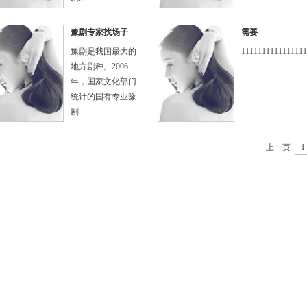
豫剧专家找场子
需要
豫剧是我国最大的
1111111111111111
地方剧种。2006
年，国家文化部门
统计的国有专业豫
剧...
上一页
1